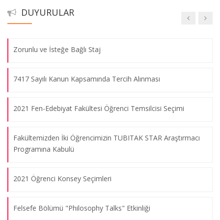
DUYURULAR
HES Kodu Entegrasyonu Hakkında
Zorunlu ve İsteğe Bağlı Staj
7417 Sayılı Kanun Kapsamında Tercih Alınması
2021 Fen-Edebiyat Fakültesi Öğrenci Temsilcisi Seçimi
Fakültemizden İki Öğrencimizin TUBITAK STAR Araştırmacı
Programına Kabulü
2021 Öğrenci Konsey Seçimleri
Felsefe Bölümü "Philosophy Talks" Etkinliği