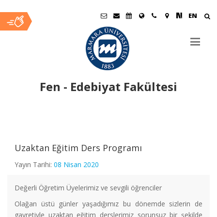
EN
Fen - Edebiyat Fakültesi
Ana
İçerik
Uzaktan Eğitim Ders Programı
Yayın Tarihi:
08 Nisan 2020
Değerli Öğretim Üyelerimiz ve sevgili öğrenciler
Olağan üstü günler yaşadığımız bu dönemde sizlerin de
gayretiyle uzaktan eğitim derslerimiz sorunsuz bir şekilde