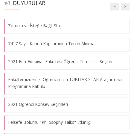
DUYURULAR
HES Kodu Entegrasyonu Hakkında
Zorunlu ve İsteğe Bağlı Staj
7417 Sayılı Kanun Kapsamında Tercih Alınması
2021 Fen-Edebiyat Fakültesi Öğrenci Temsilcisi Seçimi
Fakültemizden İki Öğrencimizin TUBITAK STAR Araştırmacı
Programına Kabulü
2021 Öğrenci Konsey Seçimleri
Felsefe Bölümü "Philosophy Talks" Etkinliği