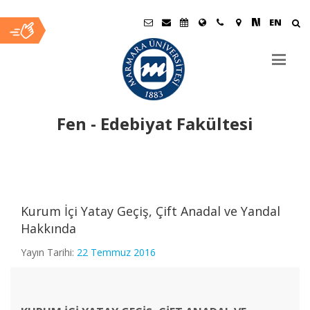
EN
Fen - Edebiyat Fakültesi
Ana
İçerik
Kurum İçi Yatay Geçiş, Çift Anadal ve Yandal
Hakkında
Yayın Tarihi:
22 Temmuz 2016