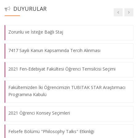
DUYURULAR
HES Kodu Entegrasyonu Hakkında
Zorunlu ve İsteğe Bağlı Staj
7417 Sayılı Kanun Kapsamında Tercih Alınması
2021 Fen-Edebiyat Fakültesi Öğrenci Temsilcisi Seçimi
Fakültemizden İki Öğrencimizin TUBITAK STAR Araştırmacı
Programına Kabulü
2021 Öğrenci Konsey Seçimleri
Felsefe Bölümü "Philosophy Talks" Etkinliği