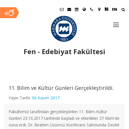
EN
Fen - Edebiyat Fakültesi
Ana
İçerik
11. Bilim ve Kültür Günleri Gerçekleştirildi.
Yayın Tarihi:
06 Kasım 2017
Fakültemiz tarafından gerçekleştirilen 11. Bilim-Kültür
Günleri 23.10.2017 tarihinde başladı ve etkinlikler 27 Ekim'de
sona erdi. Dr. İbrahim Üzümcü Konferans Salonunda Devlet