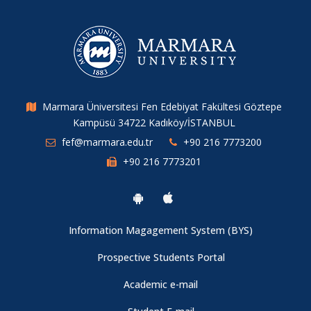
Marmara Üniversitesi Fen Edebiyat Fakültesi Göztepe
Kampüsü 34722 Kadıköy/İSTANBUL
fef@marmara.edu.tr
+90 216 7773200
+90 216 7773201
Information Magagement System (BYS)
Prospective Students Portal
Academic e-mail