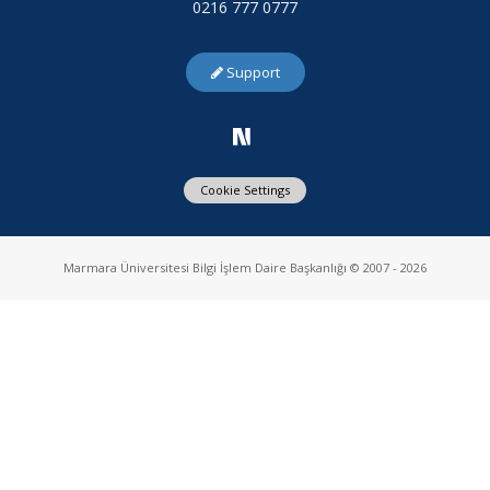
0216 777 0777
Support
Cookie Settings
Marmara Üniversitesi Bilgi İşlem Daire Başkanlığı © 2007 - 2026