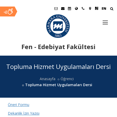
EN
Fen - Edebiyat Fakültesi
Ana
Topluma Hizmet Uygulamaları Dersi
İçerik
Anasayfa
Öğrenci
Topluma Hizmet Uygulamaları Dersi
Öneri Formu
Dekanlık İzin Yazısı