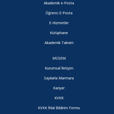
Akademik e-Posta
Öğrenci E-Posta
E-Hizmetler
Kütüphane
Akademik Takvim
MÜSEM
Kurumsal İletişim
Sayılarla Marmara
Kariyer
KVKK
KVKK İhlal Bildirim Formu