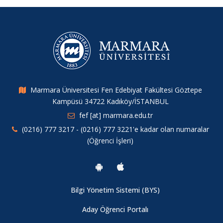
Marmara Üniversitesi Fen Edebiyat Fakültesi Göztepe
Kampüsü 34722 Kadıköy/İSTANBUL
fef [at] marmara.edu.tr
(0216) 777 3217 - (0216) 777 3221'e kadar olan numaralar
(Öğrenci İşleri)
Bilgi Yönetim Sistemi (BYS)
Aday Öğrenci Portalı