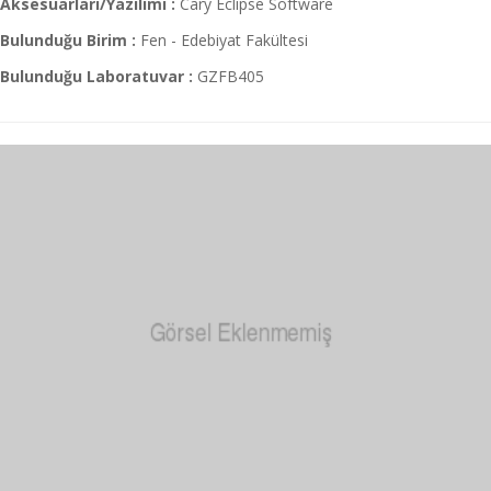
Aksesuarları/Yazılımı :
Cary Eclipse Software
Bulunduğu Birim :
Fen - Edebiyat Fakültesi
Bulunduğu Laboratuvar :
GZFB405