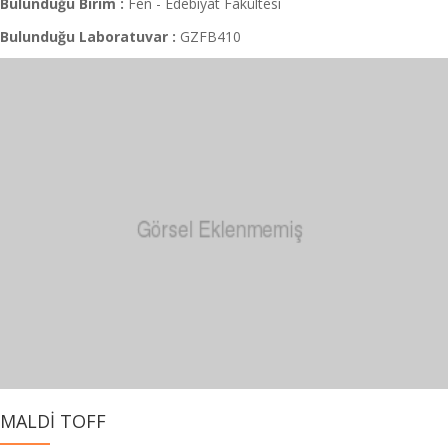
Bulunduğu Birim :
Fen - Edebiyat Fakültesi
Bulunduğu Laboratuvar :
GZFB410
MALDİ TOFF