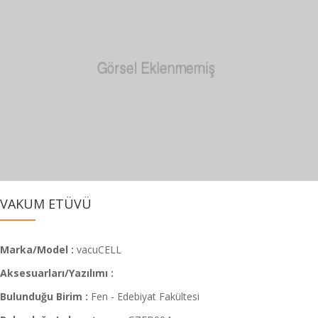
VAKUM ETÜVÜ
Marka/Model :
vacuCELL
Aksesuarları/Yazılımı :
Bulunduğu Birim :
Fen - Edebiyat Fakültesi