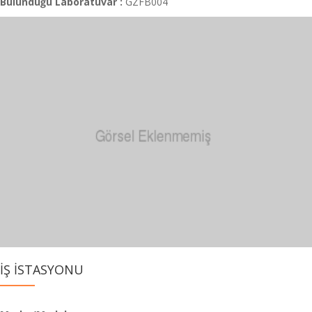
Bulunduğu Laboratuvar :
GZFB004
İŞ İSTASYONU