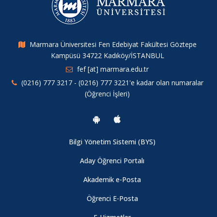
Marmara Üniversitesi Fen Edebiyat Fakültesi Göztepe
Kampüsü 34722 Kadıköy/İSTANBUL
fef [at] marmara.edu.tr
(0216) 777 3217 - (0216) 777 3221'e kadar olan numaralar
(Öğrenci İşleri)
Bilgi Yönetim Sistemi (BYS)
Aday Öğrenci Portalı
Akademik e-Posta
Öğrenci E-Posta