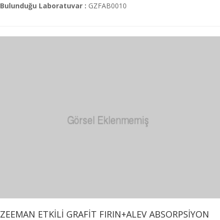
Bulunduğu Laboratuvar :
GZFAB0010
ZEEMAN ETKİLİ GRAFİT FIRIN+ALEV ABSORPSİYON