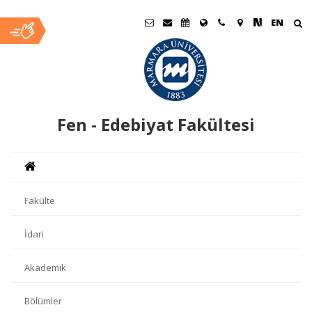
EN
Fen - Edebiyat Fakültesi
Fakülte
İdari
Akademik
Bölümler