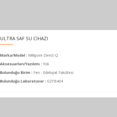
ULTRA SAF SU CİHAZI
Marka/Model :
Millipore Direct-Q
Aksesuarları/Yazılımı :
Yok
Bulunduğu Birim :
Fen - Edebiyat Fakültesi
Bulunduğu Laboratuvar :
GZFB404