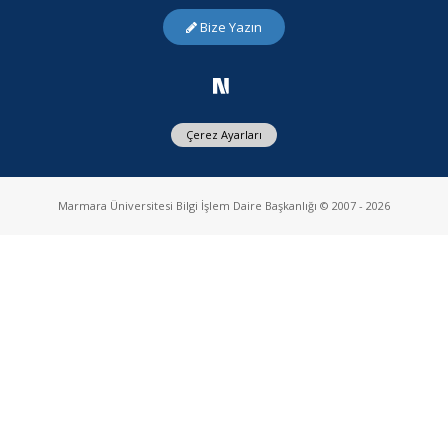
Bize Yazın
Çerez Ayarları
Marmara Üniversitesi Bilgi İşlem Daire Başkanlığı © 2007 - 2026