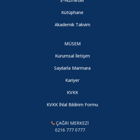
E-Hizmetler
Kütüphane
Akademik Takvim
MÜSEM
Kurumsal İletişim
Sayılarla Marmara
Kariyer
KVKK
KVKK İhlal Bildirim Formu
ÇAĞRI MERKEZİ
0216 777 0777