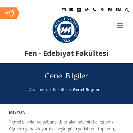
EN
Fen - Edebiyat Fakültesi
Ana
Genel Bilgiler
İçerik
Anasayfa
Fakülte
Genel Bilgiler
MİSYON
Temel bilimler ve yabancı diller alanında nitelikli eğitim-
öğretim yaparak yaratıcı beyin gücü yetiştiren, topluma,