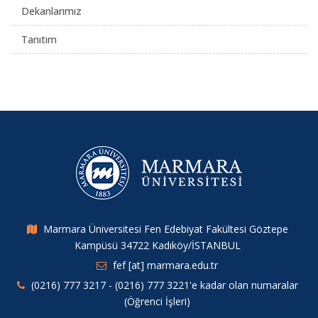
Dekanlarımız
Tanıtım
Marmara Üniversitesi Fen Edebiyat Fakültesi Göztepe
Kampüsü 34722 Kadıköy/İSTANBUL
fef [at] marmara.edu.tr
(0216) 777 3217 - (0216) 777 3221'e kadar olan numaralar
(Öğrenci İşleri)