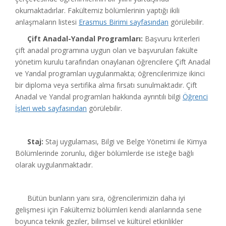
okumaktadırlar. Fakültemiz bölümlerinin yaptığı ikili
anlaşmaların listesi
Erasmus Birimi sayfasından
görülebilir.
Çift Anadal-Yandal Programları:
Başvuru kriterleri
çift anadal programına uygun olan ve başvuruları fakülte
yönetim kurulu tarafından onaylanan öğrencilere Çift Anadal
ve Yandal programları uygulanmakta; öğrencilerimize ikinci
bir diploma veya sertifika alma fırsatı sunulmaktadır. Çift
Anadal ve Yandal programları hakkında ayrıntılı bilgi
Öğrenci
İşleri web sayfasından
görülebilir.
Staj:
Staj uygulaması, Bilgi ve Belge Yönetimi ile Kimya
Bölümlerinde zorunlu, diğer bölümlerde ise isteğe bağlı
olarak uygulanmaktadır.
Bütün bunların yanı sıra, öğrencilerimizin daha iyi
gelişmesi için Fakültemiz bölümleri kendi alanlarında sene
boyunca teknik geziler, bilimsel ve kültürel etkinlikler