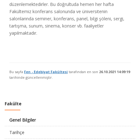
düzenlemektedirler. Bu doğrultuda hemen her hafta
Fakültemiz konferans salonunda ve üniversitenin
salonlarında seminer, konferans, panel, bilgi şöleni, sergi,
tartışma, sunum, sinema, konser vb. faaliyetler
yapılmaktadır.
Bu sayfa
Fen - Edebiyat Fakültesi
tarafından en son
26.10.2021 14:09:19
tarihinde güncellenmiştir.
Fakülte
Genel Bilgiler
Tarihçe