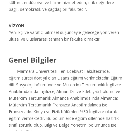
kültüre, endüstriye ve bilime hizmet eden, etik değerlere
bağlı, demokratik ve çağdaş bir fakültedir.
VİZYON
Yenilikçi ve yaratıcı bilimsel düşünceyle geleceğe yön veren
ulusal ve uluslararası tanınan bir fakülte olmaktır.
Genel Bilgiler
Marmara Üniversitesi Fen-Edebiyat Fakültesi'nde,
eğitim süresi dört yıl olan Lisans eğitimi verilmektedir. Eğitim
dili, Sosyoloji bölümünde ve Mütercim Tercümanlık İngilizce
Anabilimdalında İngilizce; Alman Dili ve Edebiyatı bölümü ve
Mütercim Tercümanlık Almanca Anabilimdalında Almanca;
Mütercim Tercümanlık Fransızca Anabilimdalında ise
Fransızcadır. Kimya ve Fizik bölümleri %30 İngilizce olarak
eğitim vermektedir. Bu bölümlerde eğitim dillerinde hazırlık
sınıfı zorunlu olup, Bilgi ve Belge Yönetimi bölümünde ise